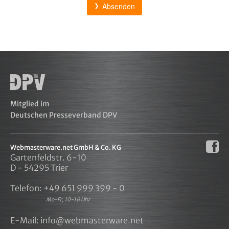
Absenden
Mitglied im
Deutschen Presseverband DPV
Webmasterware.net GmbH & Co. KG
Gartenfeldstr. 6-10
D - 54295 Trier
Telefon:
+49 651 999 399 - 0
Mo-Fr, 10-16 Uhr
E-Mail:
info@webmasterware.net