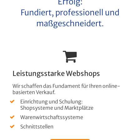
Erfolg:
Fundiert, professionell und
webEntwicklung
maßgeschneidert.
softwareSchmiede
Referenzen
Leistungsstarke Webshops
Wir schaffen das Fundament für Ihren online-
basierten Verkauf.
Einrichtung und Schulung:
Shopsysteme und Marktplätze
Warenwirtschaftssysteme
Schnittstellen