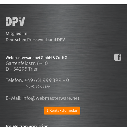
Mitglied im
Deutschen Presseverband DPV
Webmasterware.net GmbH & Co. KG
Gartenfeldstr. 6-10
D - 54295 Trier
Telefon:
+49 651 999 399 - 0
Mo-Fr, 10-16 Uhr
E-Mail:
info@webmasterware.net
Kontaktformular
Im Herzen von Trier